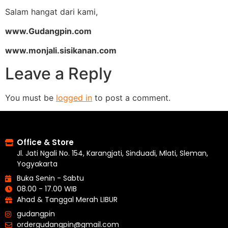
Salam hangat dari kami,
www.Gudangpin.com
www.monjali.sisikanan.com
Leave a Reply
You must be
logged in
to post a comment.
Office & Store
Jl. Jati Ngali No. 154, Karangjati, Sinduadi, Mlati, Sleman,
Yogyakarta
Buka Senin - Sabtu
08.00 - 17.00 WIB
Ahad & Tanggal Merah LIBUR
gudangpin
ordergudangpin@gmail.com