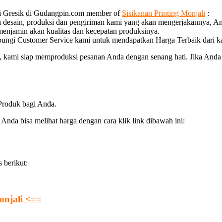
di Gresik di Gudangpin.com member of
Sisikanan Printing Monjali
:
a desain, produksi dan pengiriman kami yang akan mengerjakannya, An
 menjamin akan kualitas dan kecepatan produksinya.
bungi Customer Service kami untuk mendapatkan Harga Terbaik dari k
kami siap memproduksi pesanan Anda dengan senang hati. Jika Anda in
 Produk bagi Anda.
nda bisa melihat harga dengan cara klik link dibawah ini:
 berikut:
onjali <==