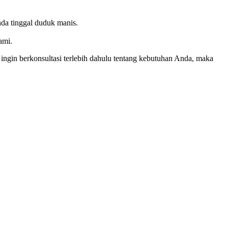
da tinggal duduk manis.
ami.
gin berkonsultasi terlebih dahulu tentang kebutuhan Anda, maka