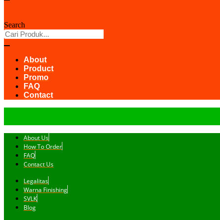
Search
About
Product
Promo
FAQ
Contact
About Us
How To Order
FAQ
Contact Us
Legalitas
Warna Finishing
SVLK
Blog