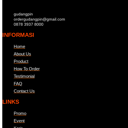
gudangpin
ordergudangpin@gmail.com
0878 3937 8000
INFORMASI
Home
About Us
Product
How To Order
Testimonial
FAQ
Contact Us
LINKS
Promo
Event