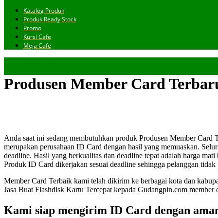
Katalog Produk
Produk Ready Stock
Promo
Kursi Cafe
Meja Cafe
Produsen Member Card Terbaru
Anda saat ini sedang membutuhkan produk Produsen Member Card Ter
merupakan perusahaan ID Card dengan hasil yang memuaskan. Seluru
deadline. Hasil yang berkualitas dan deadline tepat adalah harga mat
Produk ID Card dikerjakan sesuai deadline sehingga pelanggan tidak p
Member Card Terbaik kami telah dikirim ke berbagai kota dan kabup
Jasa Buat Flashdisk Kartu Tercepat kepada Gudangpin.com member 
Kami siap mengirim ID Card dengan aman