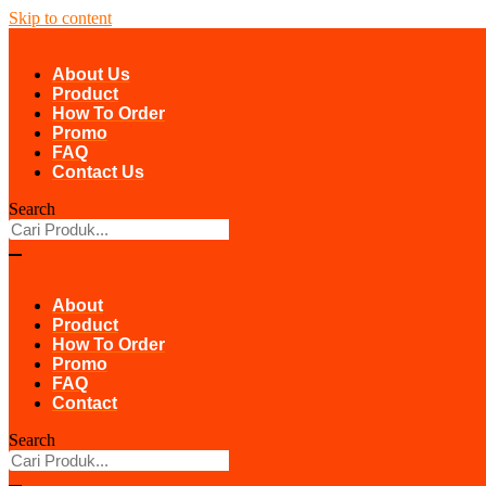
Skip to content
About Us
Product
How To Order
Promo
FAQ
Contact Us
Search
About
Product
How To Order
Promo
FAQ
Contact
Search