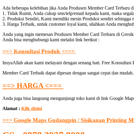
Ada beberapa kelebihan jika Anda Produsen Member Card Terbaru 
1. Tidak Rumit, Anda cukup sms/telp/email kepada kami, maka segal
2. Produksi Sendiri, Kami memiliki mesin Produksi sendiri sehingga
3. Harga Terbaik, untuk customer loyal kami, silahkan Anda menghu
Anda yang ingin memesan Produsen Member Card Terbaru di Gresik, 
Anda bisa menghubungi kami melalui link berikut :
==> Konsultasi Produk <===
InsyaAllah akan kami melayani dengan senang hati. Free Konsultasi
Member Card Terbaik dapat dipesan dengan sangat cepat dan mudah. A
==> HARGA <===
Anda juga bisa langsung mengunjungi toko kami di link Google Maps
Alamat :
Klik disini
==> Google Maps Gudangpin / Sisikanan Printing M