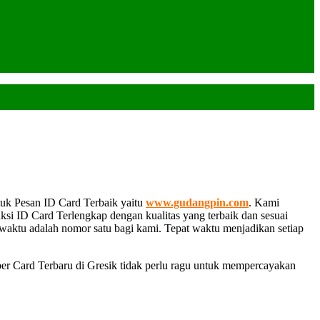
uk Pesan ID Card Terbaik yaitu
www.gudangpin.com
. Kami
i ID Card Terlengkap dengan kualitas yang terbaik dan sesuai
at waktu adalah nomor satu bagi kami. Tepat waktu menjadikan setiap
ber Card Terbaru di Gresik tidak perlu ragu untuk mempercayakan