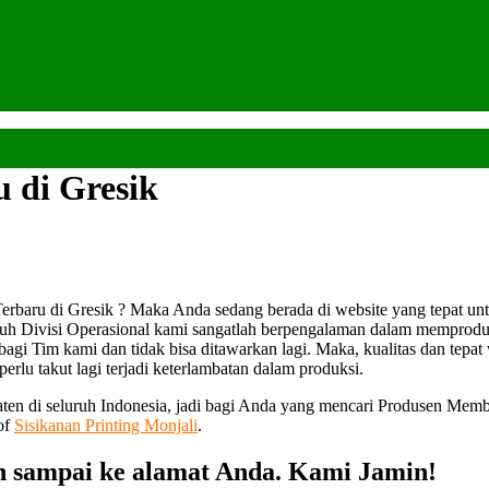
 di Gresik
baru di Gresik ? Maka Anda sedang berada di website yang tepat unt
h Divisi Operasional kami sangatlah berpengalaman dalam memproduks
i bagi Tim kami dan tidak bisa ditawarkan lagi. Maka, kualitas dan tep
erlu takut lagi terjadi keterlambatan dalam produksi.
aten di seluruh Indonesia, jadi bagi Anda yang mencari Produsen Mem
of
Sisikanan Printing Monjali
.
 sampai ke alamat Anda. Kami Jamin!