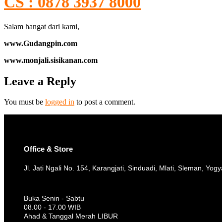
CS : 0878 3937 8000
Salam hangat dari kami,
www.Gudangpin.com
www.monjali.sisikanan.com
Leave a Reply
You must be
logged in
to post a comment.
Office & Store
Jl. Jati Ngali No. 154, Karangjati, Sinduadi, Mlati, Sleman, Yog
Buka Senin - Sabtu
08.00 - 17.00 WIB
Ahad & Tanggal Merah LIBUR