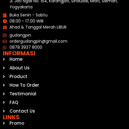
Jl. Jati Ngali No. 154, Karangjati, Sinduadi, Mlati, Sleman,
Yogyakarta
Buka Senin - Sabtu
08.00 - 17.00 WIB
Ahad & Tanggal Merah LIBUR
gudangpin
ordergudangpin@gmail.com
0878 3937 8000
INFORMASI
Home
About Us
Product
How To Order
Testimonial
FAQ
Contact Us
LINKS
Promo