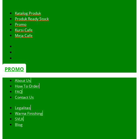
Katalog Produk
Produk Ready Stock
Promo
Kursi Cafe
Meja Cafe
PROMO
About Us
How To Order
FAQ
Contact Us
Legalitas
Warna Finishing
SVLK
Blog