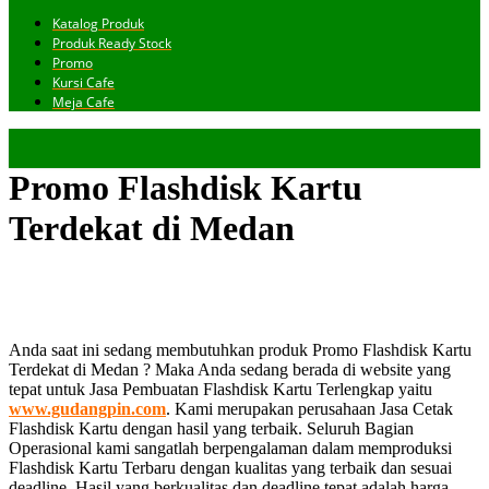
Katalog Produk
Produk Ready Stock
Promo
Kursi Cafe
Meja Cafe
Promo Flashdisk Kartu
Terdekat di Medan
Anda saat ini sedang membutuhkan produk Promo Flashdisk Kartu
Terdekat di Medan ? Maka Anda sedang berada di website yang
tepat untuk Jasa Pembuatan Flashdisk Kartu Terlengkap yaitu
www.gudangpin.com
. Kami merupakan perusahaan Jasa Cetak
Flashdisk Kartu dengan hasil yang terbaik. Seluruh Bagian
Operasional kami sangatlah berpengalaman dalam memproduksi
Flashdisk Kartu Terbaru dengan kualitas yang terbaik dan sesuai
deadline. Hasil yang berkualitas dan deadline tepat adalah harga