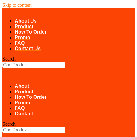
Skip to content
About Us
Product
How To Order
Promo
FAQ
Contact Us
Search
About
Product
How To Order
Promo
FAQ
Contact
Search