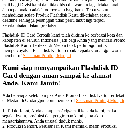
mati bagi Divisi kami dan tidak bisa ditawarkan lagi. Maka, kualitas
dan tepat waktu adalah nomor satu bagi kami. Tepat waktu
menjadikan setiap Produk Flashdisk Kartu dikerjakan sesuai
deadline sehingga pelanggan tidak perlu takut lagi terjadi
keterlambatan dalam produksi.
Flashdisk ID Card Terbaik kami telah dikirim ke berbagai kota dan
kabupaten di seluruh Indonesia, jadi bagi Anda yang mencari Promo
Flashdisk Kartu Terdekat di Medan tidak perlu ragu untuk
mempercayakan Flashdisk Kartu Terbaik kepada Gudangpin.com
member of
Sisikanan Printing Monjali
.
Kami siap menyampaikan Flashdisk ID
Card dengan aman sampai ke alamat
Anda. Kami Jamin!
Ada beberapa kelebihan jika Anda Promo Flashdisk Kartu Terdekat
di Medan di Gudangpin.com member of
Sisikanan Printing Monjali
:
1. Tidak Repot, Anda cukup sms/telp/email kepada kami, maka
segala desain, produksi dan pengiriman kami yang akan
mengerjakannya, Anda tinggal duduk manis.
2. Produksi Sendiri, Perusahaan Kami memiliki mesin Produksi