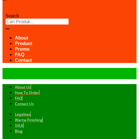
Search
About
Product
Promo
FAQ
Contact
About Us
How To Order
FAQ
Contact Us
Legalitas
Warna Finishing
SVLK
Blog