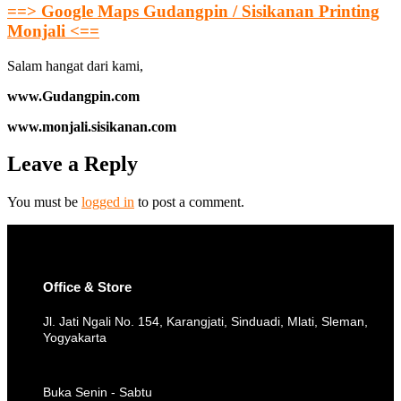
==> Google Maps Gudangpin / Sisikanan Printing
Monjali <==
Salam hangat dari kami,
www.Gudangpin.com
www.monjali.sisikanan.com
Leave a Reply
You must be
logged in
to post a comment.
Office & Store
Jl. Jati Ngali No. 154, Karangjati, Sinduadi, Mlati, Sleman,
Yogyakarta
Buka Senin - Sabtu