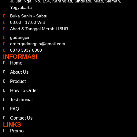
Jl. Jati Ngali No. 154, Karangjati, Sinduadi, Mlati, Sleman,
Yogyakarta
Buka Senin - Sabtu
08.00 - 17.00 WIB
Ahad & Tanggal Merah LIBUR
gudangpin
ordergudangpin@gmail.com
0878 3937 8000
INFORMASI
Home
About Us
Product
How To Order
Testimonial
FAQ
Contact Us
LINKS
Promo