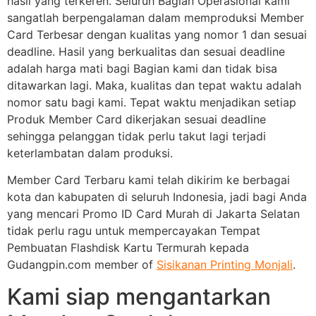
hasil yang terkeren. Seluruh Bagian Operasional kami
sangatlah berpengalaman dalam memproduksi Member
Card Terbesar dengan kualitas yang nomor 1 dan sesuai
deadline. Hasil yang berkualitas dan sesuai deadline
adalah harga mati bagi Bagian kami dan tidak bisa
ditawarkan lagi. Maka, kualitas dan tepat waktu adalah
nomor satu bagi kami. Tepat waktu menjadikan setiap
Produk Member Card dikerjakan sesuai deadline
sehingga pelanggan tidak perlu takut lagi terjadi
keterlambatan dalam produksi.
Member Card Terbaru kami telah dikirim ke berbagai
kota dan kabupaten di seluruh Indonesia, jadi bagi Anda
yang mencari Promo ID Card Murah di Jakarta Selatan
tidak perlu ragu untuk mempercayakan Tempat
Pembuatan Flashdisk Kartu Termurah kepada
Gudangpin.com member of
Sisikanan Printing Monjali
.
Kami siap mengantarkan