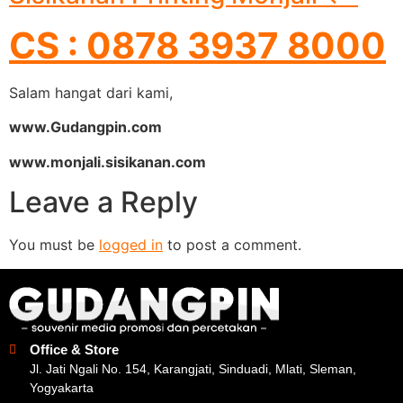
CS : 0878 3937 8000
Salam hangat dari kami,
www.Gudangpin.com
www.monjali.sisikanan.com
Leave a Reply
You must be
logged in
to post a comment.
Office & Store
Jl. Jati Ngali No. 154, Karangjati, Sinduadi, Mlati, Sleman,
Yogyakarta