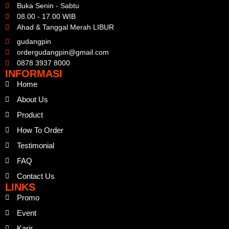
Buka Senin - Sabtu
08.00 - 17.00 WIB
Ahad & Tanggal Merah LIBUR
gudangpin
ordergudangpin@gmail.com
0878 3937 8000
INFORMASI
Home
About Us
Product
How To Order
Testimonial
FAQ
Contact Us
LINKS
Promo
Event
Karir