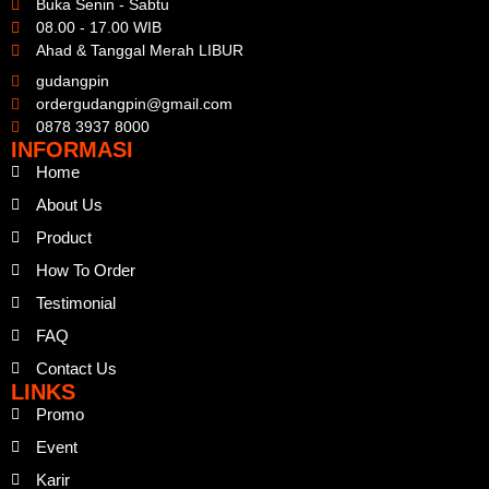
Buka Senin - Sabtu
08.00 - 17.00 WIB
Ahad & Tanggal Merah LIBUR
gudangpin
ordergudangpin@gmail.com
0878 3937 8000
INFORMASI
Home
About Us
Product
How To Order
Testimonial
FAQ
Contact Us
LINKS
Promo
Event
Karir