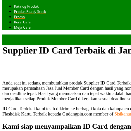
Katalog Produk
Produk Ready Stock
Promo
Kursi Cafe
Meja Cafe
Supplier ID Card Terbaik di Ja
Anda saat ini sedang membutuhkan produk Supplier ID Card Terbaik 
merupakan perusahaan Jasa Jual Member Card dengan hasil yang no
dan deadline tepat. Hasil yang memuaskan dan tepat waktu adalah har
menjadikan setiap Produk Member Card dikerjakan sesuai deadline seh
ID Card Terdekat kami telah dikirim ke berbagai kota dan kabupaten
Flashdisk Kartu Terbaik kepada Gudangpin.com member of
Sisikana
Kami siap menyampaikan ID Card dengan