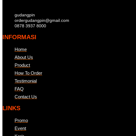
gudangpin
ordergudangpin@gmail.com
0878 3937 8000
INFORMASI
Home
About Us
Product
How To Order
Testimonial
FAQ
Contact Us
LINKS
Promo
Event