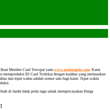
a Buat Member Card Tercepat yaitu
www.gudangpin.com
. Kami
lam memproduksi ID Card Terdekat dengan kualitas yang memuaskan
litas dan tepat waktu adalah nomor satu bagi kami. Tepat waktu
duksi.
erbaik di Jambi tidak perlu ragu untuk mempercayakan Harga
!