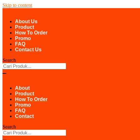
Skip to content
About Us
Product
How To Order
Promo
FAQ
Contact Us
Search
About
Product
How To Order
Promo
FAQ
Contact
Search