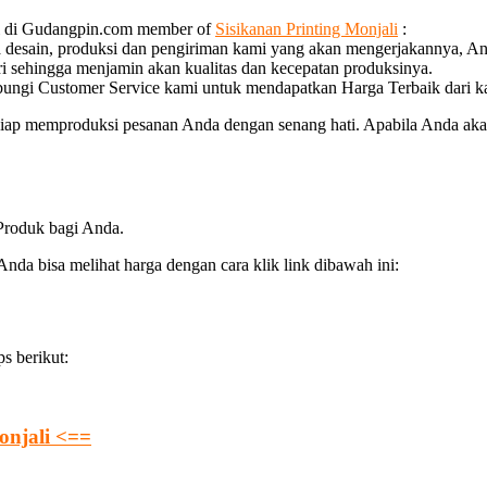
bi di Gudangpin.com member of
Sisikanan Printing Monjali
:
a desain, produksi dan pengiriman kami yang akan mengerjakannya, An
ri sehingga menjamin akan kualitas dan kecepatan produksinya.
bungi Customer Service kami untuk mendapatkan Harga Terbaik dari k
iap memproduksi pesanan Anda dengan senang hati. Apabila Anda akan
 Produk bagi Anda.
da bisa melihat harga dengan cara klik link dibawah ini:
s berikut:
onjali <==