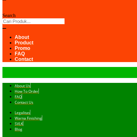
Search
About
Product
Promo
FAQ
Contact
About Us
How To Order
FAQ
Contact Us
Legalitas
Warna Finishing
SVLK
Blog