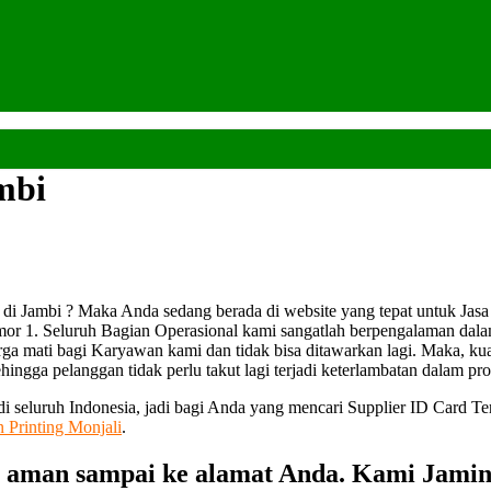
mbi
di Jambi ? Maka Anda sedang berada di website yang tepat untuk Jas
mor 1. Seluruh Bagian Operasional kami sangatlah berpengalaman da
ga mati bagi Karyawan kami dan tidak bisa ditawarkan lagi. Maka, kua
ingga pelanggan tidak perlu takut lagi terjadi keterlambatan dalam pro
 di seluruh Indonesia, jadi bagi Anda yang mencari Supplier ID Card T
n Printing Monjali
.
 aman sampai ke alamat Anda. Kami Jamin