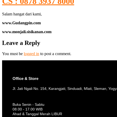
CS : 0878 3937 8000
Salam hangat dari kami,
www.Gudangpin.com
www.monjali.sisikanan.com
Leave a Reply
You must be
logged in
to post a comment.
Office & Store
Jl. Jati Ngali No. 154, Karangjati, Sinduadi, Mlati, Sleman, Yog
Buka Senin - Sabtu
08.00 - 17.00 WIB
Ahad & Tanggal Merah LIBUR