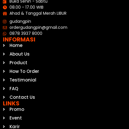
Buka Senin - Sabtu
08.00 - 17.00 WIB
Ahad & Tanggal Merah LIBUR
gudangpin
ordergudangpin@gmail.com
0878 3937 8000
INFORMASI
Home
About Us
Product
How To Order
Testimonial
FAQ
Contact Us
LINKS
Promo
Event
Karir