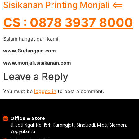
Sisikanan Printing Monjali <==
CS : 0878 3937 8000
Salam hangat dari kami,
www.Gudangpin.com
www.monjali.sisikanan.com
Leave a Reply
You must be
logged in
to post a comment.
Office & Store
Jl. Jati Ngali No. 154, Karangjati, Sinduadi, Mlati, Sleman,
Yogyakarta