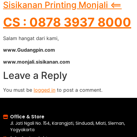
Sisikanan Printing Monjali <==
CS : 0878 3937 8000
Salam hangat dari kami,
www.Gudangpin.com
www.monjali.sisikanan.com
Leave a Reply
You must be
logged in
to post a comment.
Office & Store
Jl. Jati Ngali No. 154, Karangjati, Sinduadi, Mlati, Sleman,
Yogyakarta