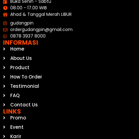
Buka Senin - Sabtu
08.00 - 17.00 WIB
Ahad & Tanggal Merah LIBUR
gudangpin
ordergudangpin@gmail.com
0878 3937 8000
INFORMASI
Home
About Us
Product
How To Order
Testimonial
FAQ
Contact Us
LINKS
Promo
Event
Karir