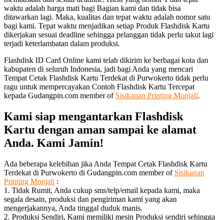
waktu adalah harga mati bagi Bagian kami dan tidak bisa
ditawarkan lagi. Maka, kualitas dan tepat waktu adalah nomor satu
bagi kami. Tepat waktu menjadikan setiap Produk Flashdisk Kartu
dikerjakan sesuai deadline sehingga pelanggan tidak perlu takut lagi
terjadi keterlambatan dalam produksi.
Flashdisk ID Card Online kami telah dikirim ke berbagai kota dan
kabupaten di seluruh Indonesia, jadi bagi Anda yang mencari
Tempat Cetak Flashdisk Kartu Terdekat di Purwokerto tidak perlu
ragu untuk mempercayakan Contoh Flashdisk Kartu Tercepat
kepada Gudangpin.com member of
Sisikanan Printing Monjali
.
Kami siap mengantarkan Flashdisk
Kartu dengan aman sampai ke alamat
Anda. Kami Jamin!
Ada beberapa kelebihan jika Anda Tempat Cetak Flashdisk Kartu
Terdekat di Purwokerto di Gudangpin.com member of
Sisikanan
Printing Monjali
:
1. Tidak Rumit, Anda cukup sms/telp/email kepada kami, maka
segala desain, produksi dan pengiriman kami yang akan
mengerjakannya, Anda tinggal duduk manis.
2. Produksi Sendiri, Kami memiliki mesin Produksi sendiri sehingga