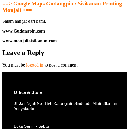
==> Google Maps Gudangpin / Sisikanan Printing
Monjali <==
Salam hangat dari kami,
www.Gudangpin.com
www.monjali.sisikanan.com
Leave a Reply
You must be
logged in
to post a comment.
Office & Store
Jl. Jati Ngali No. 154, Karangjati, Sinduadi, Mlati, Sleman,
Yogyakarta
Buka Senin - Sabtu