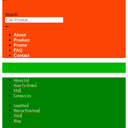
Search
About
Product
Promo
FAQ
Contact
About Us
How To Order
FAQ
Contact Us
Legalitas
Warna Finishing
SVLK
Blog