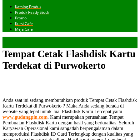
Katalog Produk
Produk Ready Stock
Promo
Kursi Cafe
Meja Cafe
Tempat Cetak Flashdisk Kartu
Terdekat di Purwokerto
Anda saat ini sedang membutuhkan produk Tempat Cetak Flashdisk
Kartu Terdekat di Purwokerto ? Maka Anda sedang berada di
website yang tepat untuk Jual Flashdisk Kartu Tercepat yaitu
www.gudangpin.com
. Kami merupakan perusahaan Tempat
Pembuatan Flashdisk Kartu dengan hasil yang berkualitas. Seluruh
Karyawan Operasional kami sangatlah berpengalaman dalam
memproduksi Flashdisk ID Card Terlengkap dengan kualitas yang
memuaskan dan sesuai deadline. Hasil yang nomor 1 dan tepat