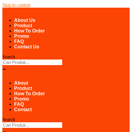
Skip to content
About Us
Product
How To Order
Promo
FAQ
Contact Us
Search
About
Product
How To Order
Promo
FAQ
Contact
Search