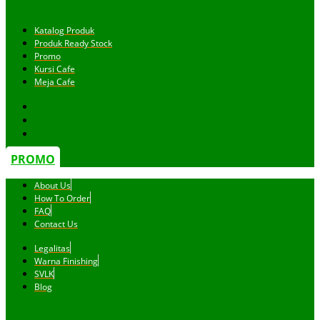
Katalog Produk
Produk Ready Stock
Promo
Kursi Cafe
Meja Cafe
PROMO
About Us
How To Order
FAQ
Contact Us
Legalitas
Warna Finishing
SVLK
Blog