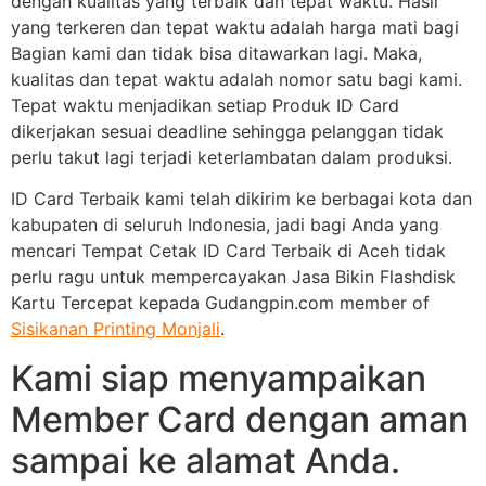
dengan kualitas yang terbaik dan tepat waktu. Hasil
yang terkeren dan tepat waktu adalah harga mati bagi
Bagian kami dan tidak bisa ditawarkan lagi. Maka,
kualitas dan tepat waktu adalah nomor satu bagi kami.
Tepat waktu menjadikan setiap Produk ID Card
dikerjakan sesuai deadline sehingga pelanggan tidak
perlu takut lagi terjadi keterlambatan dalam produksi.
ID Card Terbaik kami telah dikirim ke berbagai kota dan
kabupaten di seluruh Indonesia, jadi bagi Anda yang
mencari Tempat Cetak ID Card Terbaik di Aceh tidak
perlu ragu untuk mempercayakan Jasa Bikin Flashdisk
Kartu Tercepat kepada Gudangpin.com member of
Sisikanan Printing Monjali
.
Kami siap menyampaikan
Member Card dengan aman
sampai ke alamat Anda.