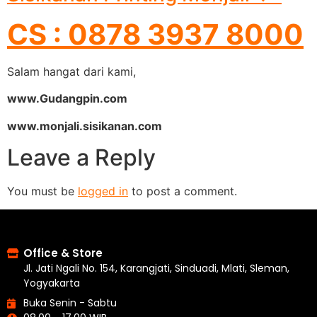
CS : 0878 3937 8000
Salam hangat dari kami,
www.Gudangpin.com
www.monjali.sisikanan.com
Leave a Reply
You must be
logged in
to post a comment.
Office & Store
Jl. Jati Ngali No. 154, Karangjati, Sinduadi, Mlati, Sleman,
Yogyakarta
Buka Senin - Sabtu