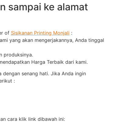
 sampai ke alamat
er of
Sisikanan Printing Monjali
:
kami yang akan mengerjakannya, Anda tinggal
an produksinya.
 mendapatkan Harga Terbaik dari kami.
 dengan senang hati. Jika Anda ingin
rikut :
cara klik link dibawah ini: