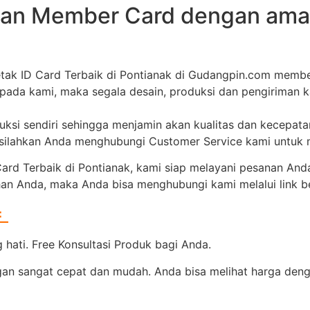
an Member Card dengan aman
tak ID Card Terbaik di Pontianak di Gudangpin.com memb
epada kami, maka segala desain, produksi dan pengiriman 
duksi sendiri sehingga menjamin akan kualitas dan kecepat
, silahkan Anda menghubungi Customer Service kami untuk
d Terbaik di Pontianak, kami siap melayani pesanan Anda
han Anda, maka Anda bisa menghubungi kami melalui link be
=
hati. Free Konsultasi Produk bagi Anda.
 sangat cepat dan mudah. Anda bisa melihat harga dengan 