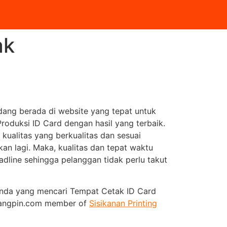
ak
ang berada di website yang tepat untuk
oduksi ID Card dengan hasil yang terbaik.
ualitas yang berkualitas dan sesuai
kan lagi. Maka, kualitas dan tepat waktu
dline sehingga pelanggan tidak perlu takut
 Anda yang mencari Tempat Cetak ID Card
udangpin.com member of
Sisikanan Printing