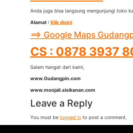
Anda juga bisa langsung mengunjungi toko ka
Alamat :
Klik disini
==> Google Maps Gudangpin
CS : 0878 3937 
Salam hangat dari kami,
www.Gudangpin.com
www.monjali.sisikanan.com
Leave a Reply
You must be
logged in
to post a comment.