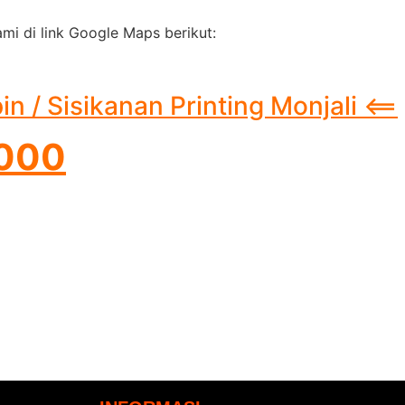
mi di link Google Maps berikut:
 / Sisikanan Printing Monjali <==
8000