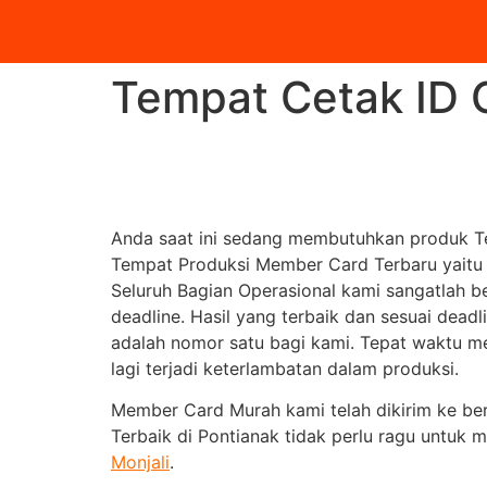
Tempat Cetak ID C
Anda saat ini sedang membutuhkan produk Te
Tempat Produksi Member Card Terbaru yait
Seluruh Bagian Operasional kami sangatlah 
deadline. Hasil yang terbaik dan sesuai deadl
adalah nomor satu bagi kami. Tepat waktu me
lagi terjadi keterlambatan dalam produksi.
Member Card Murah kami telah dikirim ke ber
Terbaik di Pontianak tidak perlu ragu untu
Monjali
.