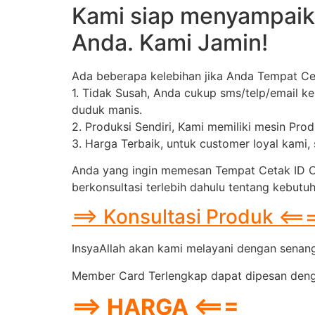
Kami siap menyampaik
Anda. Kami Jamin!
Ada beberapa kelebihan jika Anda Tempat Ce
1. Tidak Susah, Anda cukup sms/telp/email k
duduk manis.
2. Produksi Sendiri, Kami memiliki mesin Pro
3. Harga Terbaik, untuk customer loyal kami
Anda yang ingin memesan Tempat Cetak ID Car
berkonsultasi terlebih dahulu tentang kebutu
==> Konsultasi Produk <==
InsyaAllah akan kami melayani dengan senang 
Member Card Terlengkap dapat dipesan dengan
==> HARGA <===