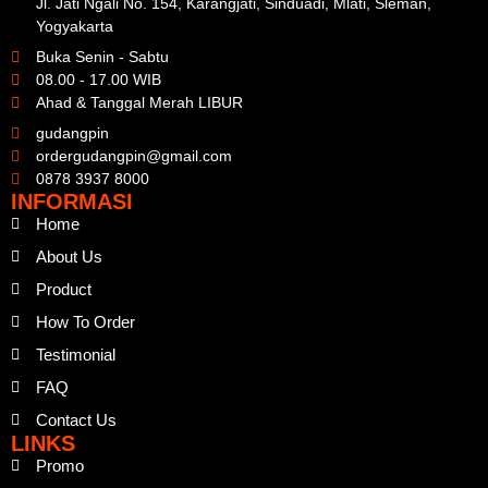
Jl. Jati Ngali No. 154, Karangjati, Sinduadi, Mlati, Sleman,
Yogyakarta
Buka Senin - Sabtu
08.00 - 17.00 WIB
Ahad & Tanggal Merah LIBUR
gudangpin
ordergudangpin@gmail.com
0878 3937 8000
INFORMASI
Home
About Us
Product
How To Order
Testimonial
FAQ
Contact Us
LINKS
Promo