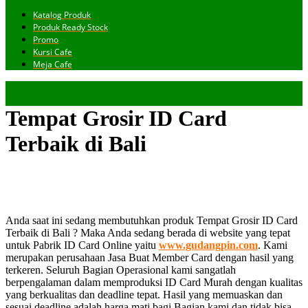
Katalog Produk
Produk Ready Stock
Promo
Kursi Cafe
Meja Cafe
Tempat Grosir ID Card
Terbaik di Bali
Anda saat ini sedang membutuhkan produk Tempat Grosir ID Card
Terbaik di Bali ? Maka Anda sedang berada di website yang tepat
untuk Pabrik ID Card Online yaitu
www.gudangpin.com
. Kami
merupakan perusahaan Jasa Buat Member Card dengan hasil yang
terkeren. Seluruh Bagian Operasional kami sangatlah
berpengalaman dalam memproduksi ID Card Murah dengan kualitas
yang berkualitas dan deadline tepat. Hasil yang memuaskan dan
sesuai deadline adalah harga mati bagi Bagian kami dan tidak bisa