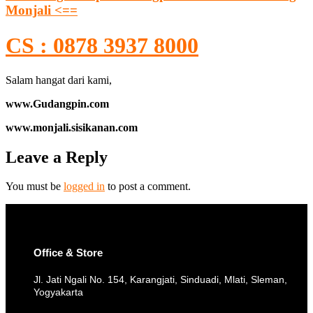
Monjali <==
CS : 0878 3937 8000
Salam hangat dari kami,
www.Gudangpin.com
www.monjali.sisikanan.com
Leave a Reply
You must be
logged in
to post a comment.
Office & Store
Jl. Jati Ngali No. 154, Karangjati, Sinduadi, Mlati, Sleman,
Yogyakarta