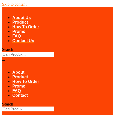
Skip to content
About Us
Product
How To Order
Promo
FAQ
Contact Us
Search
About
Product
How To Order
Promo
FAQ
Contact
Search