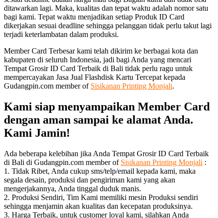
ditawarkan lagi. Maka, kualitas dan tepat waktu adalah nomor satu
bagi kami. Tepat waktu menjadikan setiap Produk ID Card
dikerjakan sesuai deadline sehingga pelanggan tidak perlu takut lagi
terjadi keterlambatan dalam produksi.
Member Card Terbesar kami telah dikirim ke berbagai kota dan
kabupaten di seluruh Indonesia, jadi bagi Anda yang mencari
Tempat Grosir ID Card Terbaik di Bali tidak perlu ragu untuk
mempercayakan Jasa Jual Flashdisk Kartu Tercepat kepada
Gudangpin.com member of
Sisikanan Printing Monjali
.
Kami siap menyampaikan Member Card
dengan aman sampai ke alamat Anda.
Kami Jamin!
Ada beberapa kelebihan jika Anda Tempat Grosir ID Card Terbaik
di Bali di Gudangpin.com member of
Sisikanan Printing Monjali
:
1. Tidak Ribet, Anda cukup sms/telp/email kepada kami, maka
segala desain, produksi dan pengiriman kami yang akan
mengerjakannya, Anda tinggal duduk manis.
2. Produksi Sendiri, Tim Kami memiliki mesin Produksi sendiri
sehingga menjamin akan kualitas dan kecepatan produksinya.
3. Harga Terbaik, untuk customer loyal kami, silahkan Anda