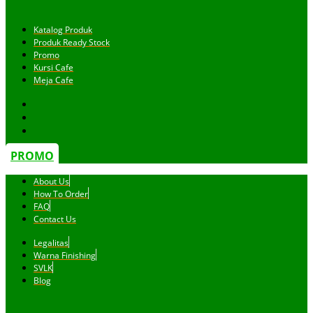
Katalog Produk
Produk Ready Stock
Promo
Kursi Cafe
Meja Cafe
PROMO
About Us
How To Order
FAQ
Contact Us
Legalitas
Warna Finishing
SVLK
Blog