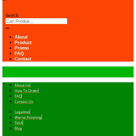
Search
About
Product
Promo
FAQ
Contact
About Us
How To Order
FAQ
Contact Us
Legalitas
Warna Finishing
SVLK
Blog