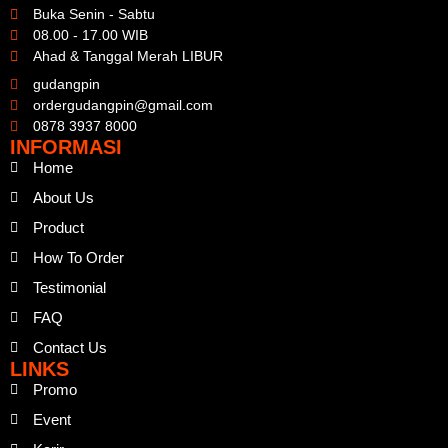
Buka Senin - Sabtu
08.00 - 17.00 WIB
Ahad & Tanggal Merah LIBUR
gudangpin
ordergudangpin@gmail.com
0878 3937 8000
INFORMASI
Home
About Us
Product
How To Order
Testimonial
FAQ
Contact Us
LINKS
Promo
Event