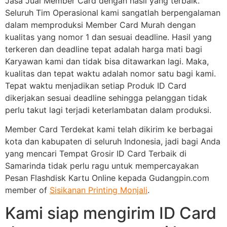
Jasa Jual Member Card dengan hasil yang terbaik.
Seluruh Tim Operasional kami sangatlah berpengalaman
dalam memproduksi Member Card Murah dengan
kualitas yang nomor 1 dan sesuai deadline. Hasil yang
terkeren dan deadline tepat adalah harga mati bagi
Karyawan kami dan tidak bisa ditawarkan lagi. Maka,
kualitas dan tepat waktu adalah nomor satu bagi kami.
Tepat waktu menjadikan setiap Produk ID Card
dikerjakan sesuai deadline sehingga pelanggan tidak
perlu takut lagi terjadi keterlambatan dalam produksi.
Member Card Terdekat kami telah dikirim ke berbagai
kota dan kabupaten di seluruh Indonesia, jadi bagi Anda
yang mencari Tempat Grosir ID Card Terbaik di
Samarinda tidak perlu ragu untuk mempercayakan
Pesan Flashdisk Kartu Online kepada Gudangpin.com
member of
Sisikanan Printing Monjali
.
Kami siap mengirim ID Card