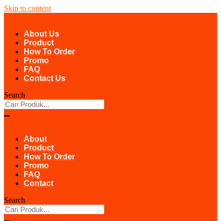
Skip to content
About Us
Product
How To Order
Promo
FAQ
Contact Us
Search
About
Product
How To Order
Promo
FAQ
Contact
Search