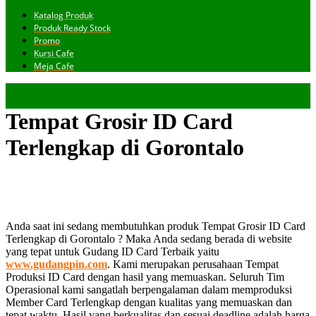
Katalog Produk
Produk Ready Stock
Promo
Kursi Cafe
Meja Cafe
Tempat Grosir ID Card
Terlengkap di Gorontalo
Anda saat ini sedang membutuhkan produk Tempat Grosir ID Card
Terlengkap di Gorontalo ? Maka Anda sedang berada di website
yang tepat untuk Gudang ID Card Terbaik yaitu
www.gudangpin.com
. Kami merupakan perusahaan Tempat
Produksi ID Card dengan hasil yang memuaskan. Seluruh Tim
Operasional kami sangatlah berpengalaman dalam memproduksi
Member Card Terlengkap dengan kualitas yang memuaskan dan
tepat waktu. Hasil yang berkualitas dan sesuai deadline adalah harga