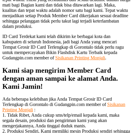
mati bagi Bagian kami dan tidak bisa ditawarkan lagi. Maka,
kualitas dan tepat waktu adalah nomor satu bagi kami. Tepat waktu
menjadikan setiap Produk Member Card dikerjakan sesuai deadline
sehingga pelanggan tidak perlu takut lagi terjadi keterlambatan
dalam produksi.
ID Card Terdekat kami telah dikirim ke berbagai kota dan
kabupaten di seluruh Indonesia, jadi bagi Anda yang mencari
Tempat Grosir ID Card Terlengkap di Gorontalo tidak perlu ragu
untuk mempercayakan Bikin Flashdisk Kartu Terbaik kepada
Gudangpin.com member of
Sisikanan Printing Monjali
.
Kami siap mengirim Member Card
dengan aman sampai ke alamat Anda.
Kami Jamin!
Ada beberapa kelebihan jika Anda Tempat Grosir ID Card
Terlengkap di Gorontalo di Gudangpin.com member of
Sisikanan
Printing Monjali
:
1. Tidak Ribet, Anda cukup sms/telp/email kepada kami, maka
segala desain, produksi dan pengiriman kami yang akan
mengerjakannya, Anda tinggal duduk manis.
2. Produksi Sendiri, Kami memiliki mesin Produksi sendiri sehingga