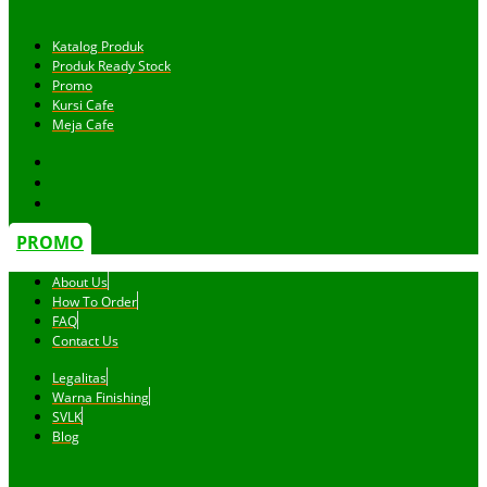
Katalog Produk
Produk Ready Stock
Promo
Kursi Cafe
Meja Cafe
PROMO
About Us
How To Order
FAQ
Contact Us
Legalitas
Warna Finishing
SVLK
Blog