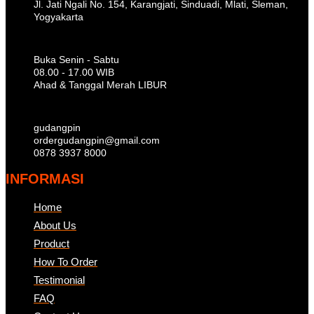
Jl. Jati Ngali No. 154, Karangjati, Sinduadi, Mlati, Sleman,
Yogyakarta
Buka Senin - Sabtu
08.00 - 17.00 WIB
Ahad & Tanggal Merah LIBUR
gudangpin
ordergudangpin@gmail.com
0878 3937 8000
INFORMASI
Home
About Us
Product
How To Order
Testimonial
FAQ