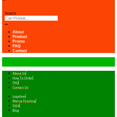
Search
About
Product
Promo
FAQ
Contact
About Us
How To Order
FAQ
Contact Us
Legalitas
Warna Finishing
SVLK
Blog