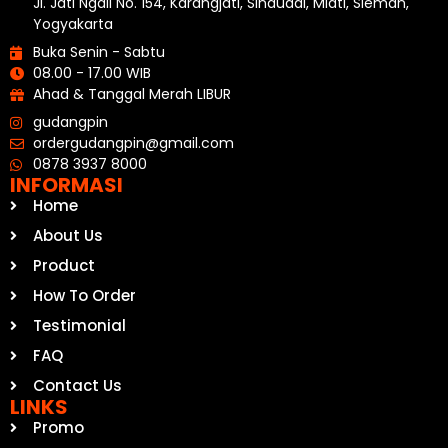
Jl. Jati Ngali No. 154, Karangjati, Sinduadi, Mlati, Sleman,
Yogyakarta
Buka Senin - Sabtu
08.00 - 17.00 WIB
Ahad & Tanggal Merah LIBUR
gudangpin
ordergudangpin@gmail.com
0878 3937 8000
INFORMASI
Home
About Us
Product
How To Order
Testimonial
FAQ
Contact Us
LINKS
Promo