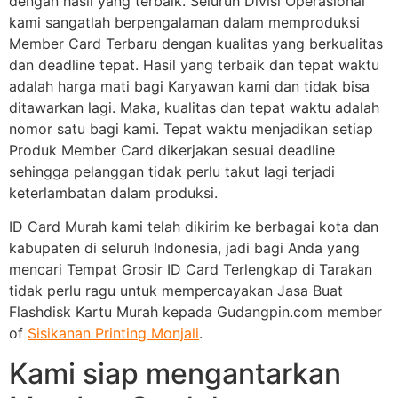
dengan hasil yang terbaik. Seluruh Divisi Operasional
kami sangatlah berpengalaman dalam memproduksi
Member Card Terbaru dengan kualitas yang berkualitas
dan deadline tepat. Hasil yang terbaik dan tepat waktu
adalah harga mati bagi Karyawan kami dan tidak bisa
ditawarkan lagi. Maka, kualitas dan tepat waktu adalah
nomor satu bagi kami. Tepat waktu menjadikan setiap
Produk Member Card dikerjakan sesuai deadline
sehingga pelanggan tidak perlu takut lagi terjadi
keterlambatan dalam produksi.
ID Card Murah kami telah dikirim ke berbagai kota dan
kabupaten di seluruh Indonesia, jadi bagi Anda yang
mencari Tempat Grosir ID Card Terlengkap di Tarakan
tidak perlu ragu untuk mempercayakan Jasa Buat
Flashdisk Kartu Murah kepada Gudangpin.com member
of
Sisikanan Printing Monjali
.
Kami siap mengantarkan