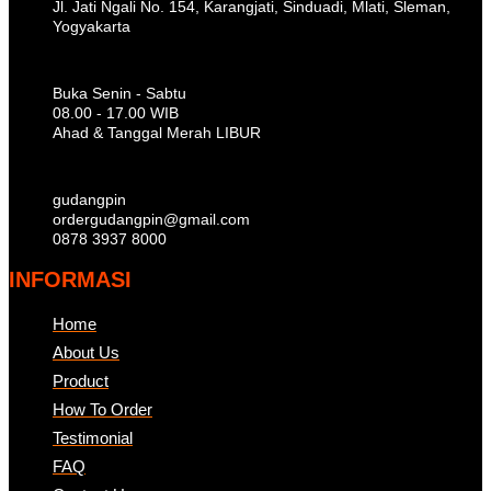
Jl. Jati Ngali No. 154, Karangjati, Sinduadi, Mlati, Sleman,
Yogyakarta
Buka Senin - Sabtu
08.00 - 17.00 WIB
Ahad & Tanggal Merah LIBUR
gudangpin
ordergudangpin@gmail.com
0878 3937 8000
INFORMASI
Home
About Us
Product
How To Order
Testimonial
FAQ