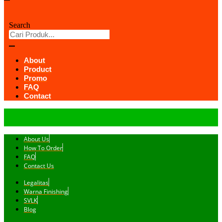
Search
About
Product
Promo
FAQ
Contact
About Us
How To Order
FAQ
Contact Us
Legalitas
Warna Finishing
SVLK
Blog