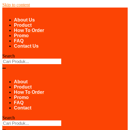
Skip to content
About Us
Product
How To Order
Promo
FAQ
Contact Us
Search
About
Product
How To Order
Promo
FAQ
Contact
Search