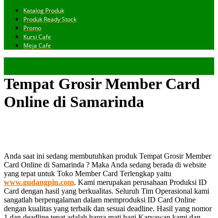
Katalog Produk
Produk Ready Stock
Promo
Kursi Cafe
Meja Cafe
Tempat Grosir Member Card
Online di Samarinda
Anda saat ini sedang membutuhkan produk Tempat Grosir Member
Card Online di Samarinda ? Maka Anda sedang berada di website
yang tepat untuk Toko Member Card Terlengkap yaitu
www.gudangpin.com
. Kami merupakan perusahaan Produksi ID
Card dengan hasil yang berkualitas. Seluruh Tim Operasional kami
sangatlah berpengalaman dalam memproduksi ID Card Online
dengan kualitas yang terbaik dan sesuai deadline. Hasil yang nomor
1 dan deadline tepat adalah harga mati bagi Karyawan kami dan