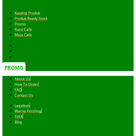
Katalog Produk
Produk Ready Stock
Promo
Kursi Cafe
Meja Cafe
PROMO
About Us
How To Order
FAQ
Contact Us
Legalitas
Warna Finishing
SVLK
Blog