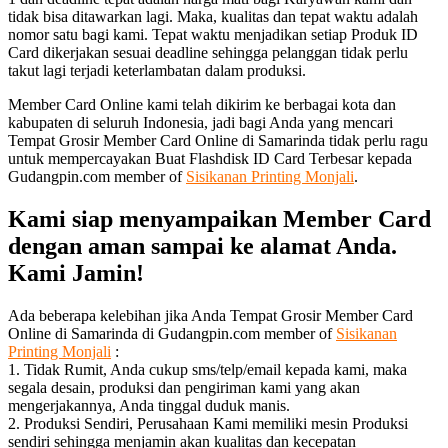
tidak bisa ditawarkan lagi. Maka, kualitas dan tepat waktu adalah
nomor satu bagi kami. Tepat waktu menjadikan setiap Produk ID
Card dikerjakan sesuai deadline sehingga pelanggan tidak perlu
takut lagi terjadi keterlambatan dalam produksi.
Member Card Online kami telah dikirim ke berbagai kota dan
kabupaten di seluruh Indonesia, jadi bagi Anda yang mencari
Tempat Grosir Member Card Online di Samarinda tidak perlu ragu
untuk mempercayakan Buat Flashdisk ID Card Terbesar kepada
Gudangpin.com member of
Sisikanan Printing Monjali
.
Kami siap menyampaikan Member Card
dengan aman sampai ke alamat Anda.
Kami Jamin!
Ada beberapa kelebihan jika Anda Tempat Grosir Member Card
Online di Samarinda di Gudangpin.com member of
Sisikanan
Printing Monjali
:
1. Tidak Rumit, Anda cukup sms/telp/email kepada kami, maka
segala desain, produksi dan pengiriman kami yang akan
mengerjakannya, Anda tinggal duduk manis.
2. Produksi Sendiri, Perusahaan Kami memiliki mesin Produksi
sendiri sehingga menjamin akan kualitas dan kecepatan