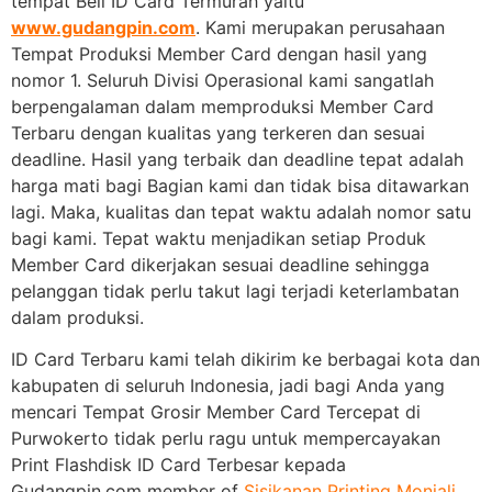
tempat Beli ID Card Termurah yaitu
www.gudangpin.com
. Kami merupakan perusahaan
Tempat Produksi Member Card dengan hasil yang
nomor 1. Seluruh Divisi Operasional kami sangatlah
berpengalaman dalam memproduksi Member Card
Terbaru dengan kualitas yang terkeren dan sesuai
deadline. Hasil yang terbaik dan deadline tepat adalah
harga mati bagi Bagian kami dan tidak bisa ditawarkan
lagi. Maka, kualitas dan tepat waktu adalah nomor satu
bagi kami. Tepat waktu menjadikan setiap Produk
Member Card dikerjakan sesuai deadline sehingga
pelanggan tidak perlu takut lagi terjadi keterlambatan
dalam produksi.
ID Card Terbaru kami telah dikirim ke berbagai kota dan
kabupaten di seluruh Indonesia, jadi bagi Anda yang
mencari Tempat Grosir Member Card Tercepat di
Purwokerto tidak perlu ragu untuk mempercayakan
Print Flashdisk ID Card Terbesar kepada
Gudangpin.com member of
Sisikanan Printing Monjali
.