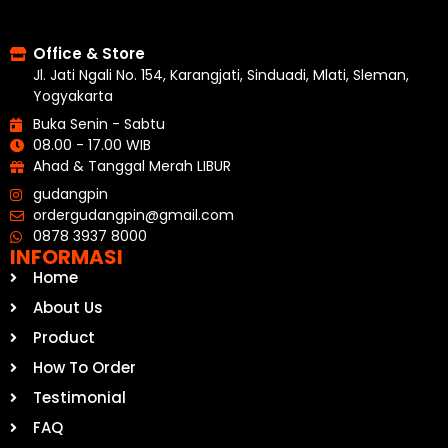
Office & Store
Jl. Jati Ngali No. 154, Karangjati, Sinduadi, Mlati, Sleman,
Yogyakarta
Buka Senin - Sabtu
08.00 - 17.00 WIB
Ahad & Tanggal Merah LIBUR
gudangpin
ordergudangpin@gmail.com
0878 3937 8000
INFORMASI
Home
About Us
Product
How To Order
Testimonial
FAQ