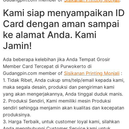
Kami siap menyampaikan ID
Card dengan aman sampai
ke alamat Anda. Kami
Jamin!
Ada beberapa kelebihan jika Anda Tempat Grosir
Member Card Tercepat di Purwokerto di
Gudangpin.com member of
Sisikanan Printing Monjali
:
1. Tidak Ribet, Anda cukup sms/telp/email kepada kami,
maka segala desain, produksi dan pengiriman kami
yang akan mengerjakannya, Anda tinggal duduk manis.
2. Produksi Sendiri, Kami memiliki mesin Produksi
sendiri sehingga menjamin akan kualitas dan kecepatan
produksinya.
3. Harga Terbaik, untuk customer loyal kami, silahkan
Anda menghubungi Customer Service kami untuk