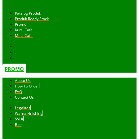
Katalog Produk
Produk Ready Stock
Promo
Kursi Cafe
Meja Cafe
PROMO
About Us
How To Order
FAQ
Contact Us
Legalitas
Warna Finishing
SVLK
Blog