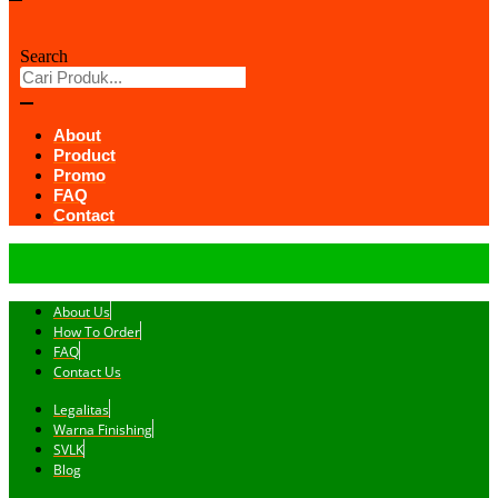
Search
About
Product
Promo
FAQ
Contact
About Us
How To Order
FAQ
Contact Us
Legalitas
Warna Finishing
SVLK
Blog