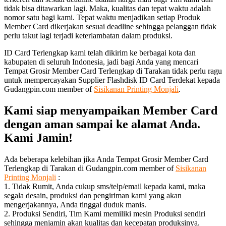
tidak bisa ditawarkan lagi. Maka, kualitas dan tepat waktu adalah
nomor satu bagi kami. Tepat waktu menjadikan setiap Produk
Member Card dikerjakan sesuai deadline sehingga pelanggan tidak
perlu takut lagi terjadi keterlambatan dalam produksi.
ID Card Terlengkap kami telah dikirim ke berbagai kota dan
kabupaten di seluruh Indonesia, jadi bagi Anda yang mencari
Tempat Grosir Member Card Terlengkap di Tarakan tidak perlu ragu
untuk mempercayakan Supplier Flashdisk ID Card Terdekat kepada
Gudangpin.com member of
Sisikanan Printing Monjali
.
Kami siap menyampaikan Member Card
dengan aman sampai ke alamat Anda.
Kami Jamin!
Ada beberapa kelebihan jika Anda Tempat Grosir Member Card
Terlengkap di Tarakan di Gudangpin.com member of
Sisikanan
Printing Monjali
:
1. Tidak Rumit, Anda cukup sms/telp/email kepada kami, maka
segala desain, produksi dan pengiriman kami yang akan
mengerjakannya, Anda tinggal duduk manis.
2. Produksi Sendiri, Tim Kami memiliki mesin Produksi sendiri
sehingga menjamin akan kualitas dan kecepatan produksinya.