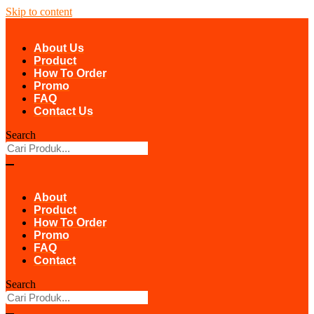
Skip to content
About Us
Product
How To Order
Promo
FAQ
Contact Us
Search
About
Product
How To Order
Promo
FAQ
Contact
Search