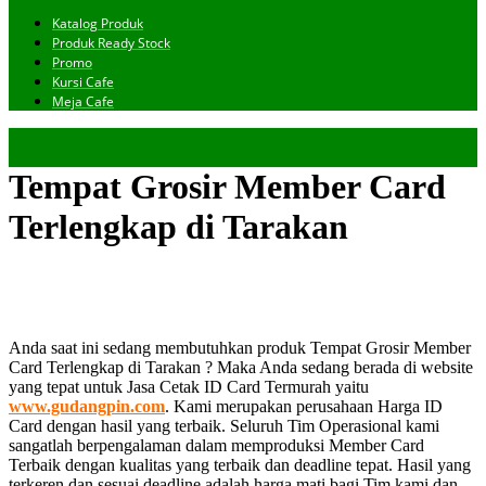
Katalog Produk
Produk Ready Stock
Promo
Kursi Cafe
Meja Cafe
Tempat Grosir Member Card
Terlengkap di Tarakan
Anda saat ini sedang membutuhkan produk Tempat Grosir Member
Card Terlengkap di Tarakan ? Maka Anda sedang berada di website
yang tepat untuk Jasa Cetak ID Card Termurah yaitu
www.gudangpin.com
. Kami merupakan perusahaan Harga ID
Card dengan hasil yang terbaik. Seluruh Tim Operasional kami
sangatlah berpengalaman dalam memproduksi Member Card
Terbaik dengan kualitas yang terbaik dan deadline tepat. Hasil yang
terkeren dan sesuai deadline adalah harga mati bagi Tim kami dan