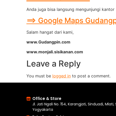
Anda juga bisa langsung mengunjungi kantor 
==> Google Maps Gudangpin
Salam hangat dari kami,
www.Gudangpin.com
www.monjali.sisikanan.com
Leave a Reply
You must be
logged in
to post a comment.
Office & Store
Jl. Jati Ngali No. 154, Karangjati, Sinduadi, Mlati
Yogyakarta