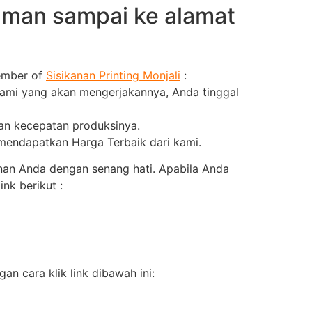
aman sampai ke alamat
member of
Sisikanan Printing Monjali
:
kami yang akan mengerjakannya, Anda tinggal
dan kecepatan produksinya.
 mendapatkan Harga Terbaik dari kami.
nan Anda dengan senang hati. Apabila Anda
nk berikut :
n cara klik link dibawah ini: