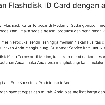
n Flashdisk ID Card dengan 
al Flashdisk Kartu Terbesar di Medan di Gudangpin.com 
epada kami, maka segala desain, produksi dan pengiriman 
i mesin Produksi sendiri sehingga menjamin akan kualitas 
, silahkan Anda menghubungi Customer Service kami untuk
isk Kartu Terbesar di Medan, kami siap membuatkan pesa
kebutuhan Anda, maka Anda bisa menghubungi kami melalui li
=
hati. Free Konsultasi Produk untuk Anda.
gan sangat cepat dan murah. Anda bisa melihat harga denga