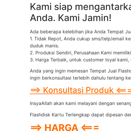
Kami siap mengantarka
Anda. Kami Jamin!
Ada beberapa kelebihan jika Anda Tempat Ju
1. Tidak Repot, Anda cukup sms/telp/email k
duduk manis.
2. Produksi Sendiri, Perusahaan Kami memilik
3. Harga Terbaik, untuk customer loyal kami
Anda yang ingin memesan Tempat Jual Flashd
ingin berkonsultasi terlebih dahulu tentang 
==> Konsultasi Produk <==
InsyaAllah akan kami melayani dengan senang 
Flashdisk Kartu Terlengkap dapat dipesan den
==> HARGA <===