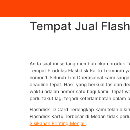
Tempat Jual Flash
Anda saat ini sedang membutuhkan produk Te
Tempat Produksi Flashdisk Kartu Termurah y
nomor 1. Seluruh Tim Operasional kami sang
deadline tepat. Hasil yang berkualitas dan de
waktu adalah nomor satu bagi kami. Tepat wa
perlu takut lagi terjadi keterlambatan dalam 
Flashdisk ID Card Terlengkap kami telah diki
Flashdisk Kartu Terbesar di Medan tidak pe
Sisikanan Printing Monjali
.