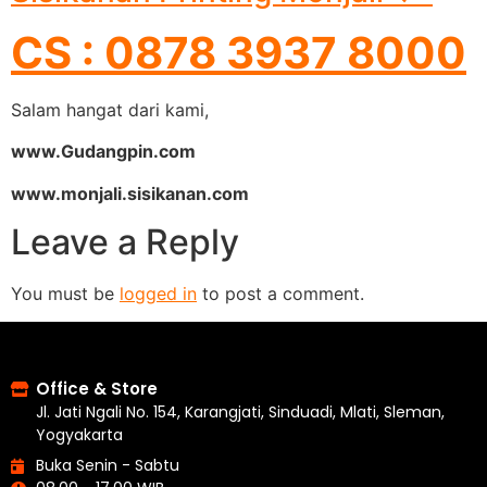
CS : 0878 3937 8000
Salam hangat dari kami,
www.Gudangpin.com
www.monjali.sisikanan.com
Leave a Reply
You must be
logged in
to post a comment.
Office & Store
Jl. Jati Ngali No. 154, Karangjati, Sinduadi, Mlati, Sleman,
Yogyakarta
Buka Senin - Sabtu