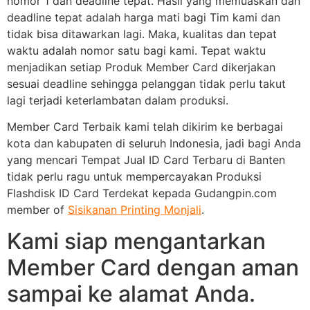
nomor 1 dan deadline tepat. Hasil yang memuaskan dan
deadline tepat adalah harga mati bagi Tim kami dan
tidak bisa ditawarkan lagi. Maka, kualitas dan tepat
waktu adalah nomor satu bagi kami. Tepat waktu
menjadikan setiap Produk Member Card dikerjakan
sesuai deadline sehingga pelanggan tidak perlu takut
lagi terjadi keterlambatan dalam produksi.
Member Card Terbaik kami telah dikirim ke berbagai
kota dan kabupaten di seluruh Indonesia, jadi bagi Anda
yang mencari Tempat Jual ID Card Terbaru di Banten
tidak perlu ragu untuk mempercayakan Produksi
Flashdisk ID Card Terdekat kepada Gudangpin.com
member of
Sisikanan Printing Monjali
.
Kami siap mengantarkan
Member Card dengan aman
sampai ke alamat Anda.