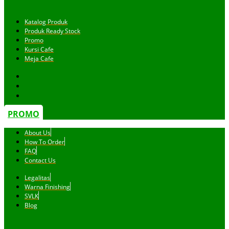
Katalog Produk
Produk Ready Stock
Promo
Kursi Cafe
Meja Cafe
PROMO
About Us
How To Order
FAQ
Contact Us
Legalitas
Warna Finishing
SVLK
Blog