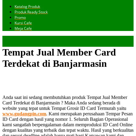
Katalog Produk
Produk Ready Stock
Promo
Kursi Cafe
Meja Cafe
Tempat Jual Member Card
Terdekat di Banjarmasin
Anda saat ini sedang membutuhkan produk Tempat Jual Member
Card Terdekat di Banjarmasin ? Maka Anda sedang berada di
website yang tepat untuk Tempat Grosir ID Card Termurah yaitu
www.gudangpin.com
. Kami merupakan perusahaan Tempar Pesan
ID Card dengan hasil yang nomor 1. Seluruh Bagian Operasional
kami sangatlah berpengalaman dalam memproduksi ID Card Online
dengan kualitas yang terbaik dan tepat waktu. Hasil yang berkualitas
dan sesuai deadline adalah harga mati bagi Karyawan kami dan