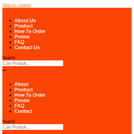
Skip to content
About Us
Product
How To Order
Promo
FAQ
Contact Us
Search
About
Product
How To Order
Promo
FAQ
Contact
Search