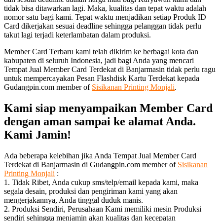
tidak bisa ditawarkan lagi. Maka, kualitas dan tepat waktu adalah
nomor satu bagi kami. Tepat waktu menjadikan setiap Produk ID
Card dikerjakan sesuai deadline sehingga pelanggan tidak perlu
takut lagi terjadi keterlambatan dalam produksi.
Member Card Terbaru kami telah dikirim ke berbagai kota dan
kabupaten di seluruh Indonesia, jadi bagi Anda yang mencari
Tempat Jual Member Card Terdekat di Banjarmasin tidak perlu ragu
untuk mempercayakan Pesan Flashdisk Kartu Terdekat kepada
Gudangpin.com member of
Sisikanan Printing Monjali
.
Kami siap menyampaikan Member Card
dengan aman sampai ke alamat Anda.
Kami Jamin!
Ada beberapa kelebihan jika Anda Tempat Jual Member Card
Terdekat di Banjarmasin di Gudangpin.com member of
Sisikanan
Printing Monjali
:
1. Tidak Ribet, Anda cukup sms/telp/email kepada kami, maka
segala desain, produksi dan pengiriman kami yang akan
mengerjakannya, Anda tinggal duduk manis.
2. Produksi Sendiri, Perusahaan Kami memiliki mesin Produksi
sendiri sehingga menjamin akan kualitas dan kecepatan