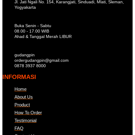
Jl. Jati Ngali No. 154, Karangjati, Sinduadi, Mlati, Sleman,
Yogyakarta
Buka Senin - Sabtu
08.00 - 17.00 WIB
Ahad & Tanggal Merah LIBUR
gudangpin
ordergudangpin@gmail.com
0878 3937 8000
INFORMASI
Home
About Us
Product
How To Order
Testimonial
FAQ