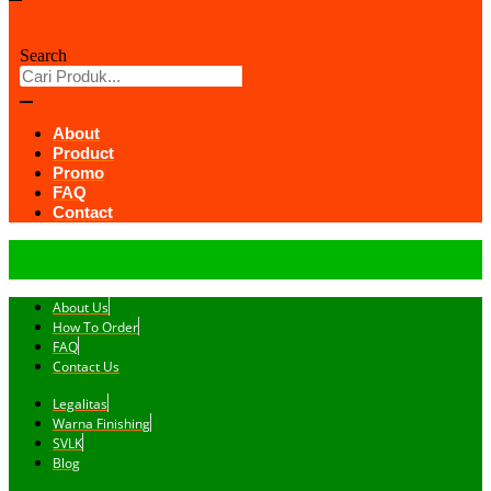
Search
About
Product
Promo
FAQ
Contact
About Us
How To Order
FAQ
Contact Us
Legalitas
Warna Finishing
SVLK
Blog