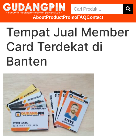
About
Product
Promo
FAQ
Contact
Tempat Jual Member
Card Terdekat di
Banten