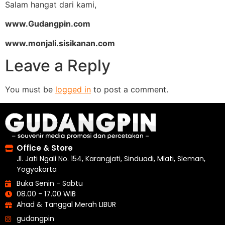
Salam hangat dari kami,
www.Gudangpin.com
www.monjali.sisikanan.com
Leave a Reply
You must be
logged in
to post a comment.
Office & Store
Jl. Jati Ngali No. 154, Karangjati, Sinduadi, Mlati, Sleman,
Yogyakarta
Buka Senin - Sabtu
08.00 - 17.00 WIB
Ahad & Tanggal Merah LIBUR
gudangpin