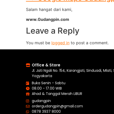
Salam hangat dari kami,
www.Gudangpin.com
Leave a Reply
You must be
logged in
to post a comment.
Office & Store
Jl. Jati Ngali No. 154, Karangjati, Sinduadi, Mlati
Yogyakarta
Buka Senin - Sabtu
08.00 - 17.00 WIB
Ahad & Tanggal Merah LIBUR
gudangpin
ordergudangpin@gmail.com
0878 3937 8000