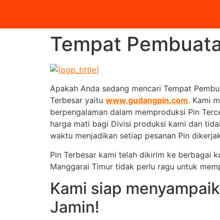
Tempat Pembuatan
Apakah Anda sedang mencari Tempat Pembuat
Terbesar yaitu
www.gudangpin.com
. Kami m
berpengalaman dalam memproduksi Pin Tercepa
harga mati bagi Divisi produksi kami dan tida
waktu menjadikan setiap pesanan Pin dikerjak
Pin Terbesar kami telah dikirim ke berbagai 
Manggarai Timur tidak perlu ragu untuk me
Kami siap menyampaik
Jamin!