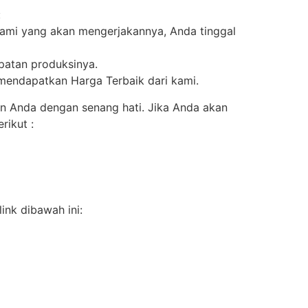
:
kami yang akan mengerjakannya, Anda tinggal
epatan produksinya.
 mendapatkan Harga Terbaik dari kami.
n Anda dengan senang hati. Jika Anda akan
rikut :
ink dibawah ini: