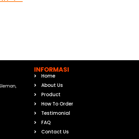
INFORMASI
Home
About Us
, Sleman,
Product
How To Order
Testimonial
FAQ
Contact Us