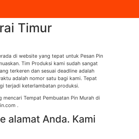
ai Timur
ada di website yang tepat untuk Pesan Pin
muaskan. Tim Produksi kami sudah sangat
ang terkeren dan sesuai deadline adalah
 waktu adalah nomor satu bagi kami. Tepat
gi terjadi keterlambatan produksi.
ang mencari Tempat Pembuatan Pin Murah di
in.com .
e alamat Anda. Kami