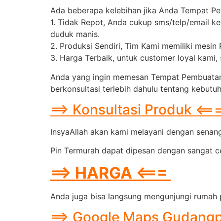
Ada beberapa kelebihan jika Anda Tempat Pe
1. Tidak Repot, Anda cukup sms/telp/email k
duduk manis.
2. Produksi Sendiri, Tim Kami memiliki mesin
3. Harga Terbaik, untuk customer loyal kami
Anda yang ingin memesan Tempat Pembuatan P
berkonsultasi terlebih dahulu tentang kebutu
==> Konsultasi Produk <==
InsyaAllah akan kami melayani dengan senang 
Pin Termurah dapat dipesan dengan sangat ce
==> HARGA <===
Anda juga bisa langsung mengunjungi rumah p
==> Google Maps Gudangp