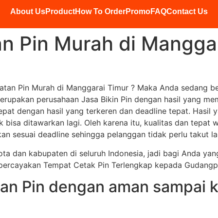
About Us
Product
How To Order
Promo
FAQ
Contact Us
 Pin Murah di Manggar
an Pin Murah di Manggarai Timur ? Maka Anda sedang ber
erupakan perusahaan Jasa Bikin Pin dengan hasil yang me
t dengan hasil yang terkeren dan deadline tepat. Hasil y
k bisa ditawarkan lagi. Oleh karena itu, kualitas dan tepat
an sesuai deadline sehingga pelanggan tidak perlu takut la
kota dan kabupaten di seluruh Indonesia, jadi bagi Anda y
mpercayakan Tempat Cetak Pin Terlengkap kepada Gudangp
an Pin dengan aman sampai k