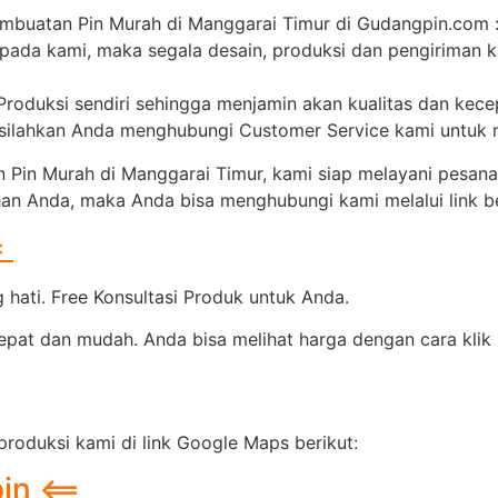
mbuatan Pin Murah di Manggarai Timur di Gudangpin.com 
epada kami, maka segala desain, produksi dan pengiriman 
 Produksi sendiri sehingga menjamin akan kualitas dan kec
, silahkan Anda menghubungi Customer Service kami untuk
in Murah di Manggarai Timur, kami siap melayani pesana
han Anda, maka Anda bisa menghubungi kami melalui link be
=
hati. Free Konsultasi Produk untuk Anda.
pat dan mudah. Anda bisa melihat harga dengan cara klik l
roduksi kami di link Google Maps berikut:
in <==