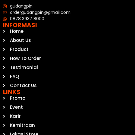
gudangpin
ordergudangpin@gmail.com
0878 3937 8000
INFORMASI
Home
About Us
Product
How To Order
Testimonial
FAQ
Contact Us
LINKS
Promo
Event
Karir
Kemitraan
Lokasi Store