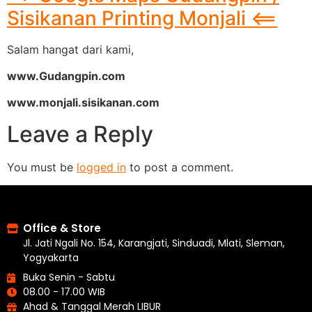
Sisikanan Printing Monjali <==
Salam hangat dari kami,
www.Gudangpin.com
www.monjali.sisikanan.com
Leave a Reply
You must be
logged in
to post a comment.
Office & Store
Jl. Jati Ngali No. 154, Karangjati, Sinduadi, Mlati, Sleman,
Yogyakarta
Buka Senin - Sabtu
08.00 - 17.00 WIB
Ahad & Tanggal Merah LIBUR