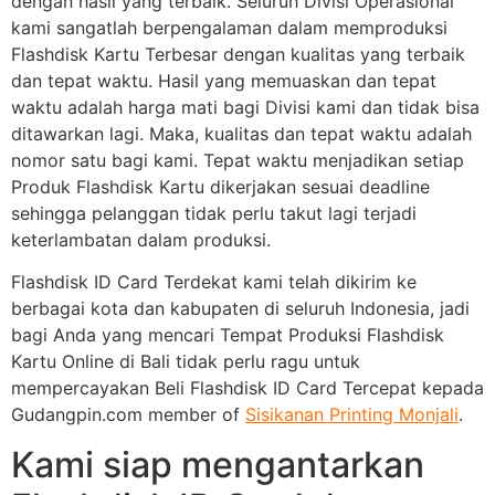
dengan hasil yang terbaik. Seluruh Divisi Operasional
kami sangatlah berpengalaman dalam memproduksi
Flashdisk Kartu Terbesar dengan kualitas yang terbaik
dan tepat waktu. Hasil yang memuaskan dan tepat
waktu adalah harga mati bagi Divisi kami dan tidak bisa
ditawarkan lagi. Maka, kualitas dan tepat waktu adalah
nomor satu bagi kami. Tepat waktu menjadikan setiap
Produk Flashdisk Kartu dikerjakan sesuai deadline
sehingga pelanggan tidak perlu takut lagi terjadi
keterlambatan dalam produksi.
Flashdisk ID Card Terdekat kami telah dikirim ke
berbagai kota dan kabupaten di seluruh Indonesia, jadi
bagi Anda yang mencari Tempat Produksi Flashdisk
Kartu Online di Bali tidak perlu ragu untuk
mempercayakan Beli Flashdisk ID Card Tercepat kepada
Gudangpin.com member of
Sisikanan Printing Monjali
.
Kami siap mengantarkan