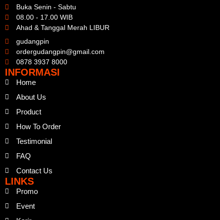
Buka Senin - Sabtu
08.00 - 17.00 WIB
Ahad & Tanggal Merah LIBUR
gudangpin
ordergudangpin@gmail.com
0878 3937 8000
INFORMASI
Home
About Us
Product
How To Order
Testimonial
FAQ
Contact Us
LINKS
Promo
Event