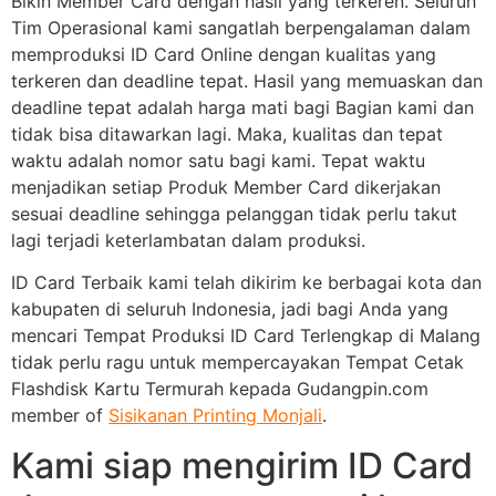
Bikin Member Card dengan hasil yang terkeren. Seluruh
Tim Operasional kami sangatlah berpengalaman dalam
memproduksi ID Card Online dengan kualitas yang
terkeren dan deadline tepat. Hasil yang memuaskan dan
deadline tepat adalah harga mati bagi Bagian kami dan
tidak bisa ditawarkan lagi. Maka, kualitas dan tepat
waktu adalah nomor satu bagi kami. Tepat waktu
menjadikan setiap Produk Member Card dikerjakan
sesuai deadline sehingga pelanggan tidak perlu takut
lagi terjadi keterlambatan dalam produksi.
ID Card Terbaik kami telah dikirim ke berbagai kota dan
kabupaten di seluruh Indonesia, jadi bagi Anda yang
mencari Tempat Produksi ID Card Terlengkap di Malang
tidak perlu ragu untuk mempercayakan Tempat Cetak
Flashdisk Kartu Termurah kepada Gudangpin.com
member of
Sisikanan Printing Monjali
.
Kami siap mengirim ID Card