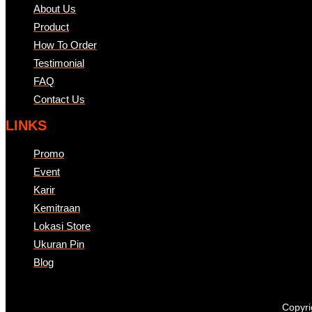
About Us
Product
How To Order
Testimonial
FAQ
Contact Us
LINKS
Promo
Event
Karir
Kemitraan
Lokasi Store
Ukuran Pin
Blog
Copyri