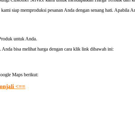
kami siap memproduksi pesanan Anda dengan senang hati. Apabila And
 Produk untuk Anda.
 Anda bisa melihat harga dengan cara klik link dibawah ini:
oogle Maps berikut:
onjali <==