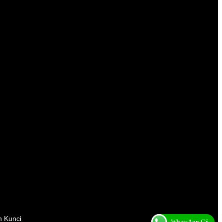
n Kunci
WhatsApp CS