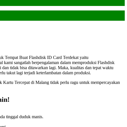
uk Tempat Buat Flashdisk ID Card Terdekat yaitu
nal kami sangatlah berpengalaman dalam memproduksi Flashdisk
i dan tidak bisa ditawarkan lagi. Maka, kualitas dan tepat waktu
u takut lagi terjadi keterlambatan dalam produksi.
isk Kartu Tercepat di Malang tidak perlu ragu untuk mempercayakan
in!
da tinggal duduk manis.
ami.