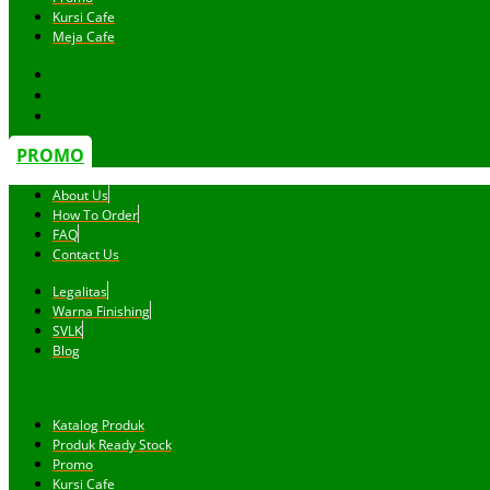
Kursi Cafe
Meja Cafe
PROMO
About Us
How To Order
FAQ
Contact Us
Legalitas
Warna Finishing
SVLK
Blog
Katalog Produk
Produk Ready Stock
Promo
Kursi Cafe