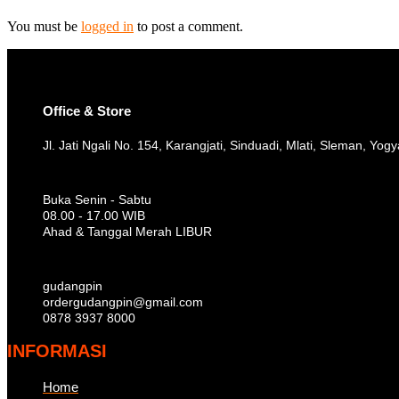
You must be
logged in
to post a comment.
Office & Store
Jl. Jati Ngali No. 154, Karangjati, Sinduadi, Mlati, Sleman, Yog
Buka Senin - Sabtu
08.00 - 17.00 WIB
Ahad & Tanggal Merah LIBUR
gudangpin
ordergudangpin@gmail.com
0878 3937 8000
INFORMASI
Home