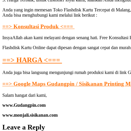
Anda yang ingin memesan Toko Flashdisk Kartu Tercepat di Malang, 
Anda bisa menghubungi kami melalui link berikut :
==> Konsultasi Produk <===
InsyaAllah akan kami melayani dengan senang hati. Free Konsultasi
Flashdisk Kartu Online dapat dipesan dengan sangat cepat dan murah.
==> HARGA <===
Anda juga bisa langsung mengunjungi rumah produksi kami di link G
==> Google Maps Gudangpin / Sisikanan Printing M
Salam hangat dari kami,
www.Gudangpin.com
www.monjali.sisikanan.com
Leave a Reply