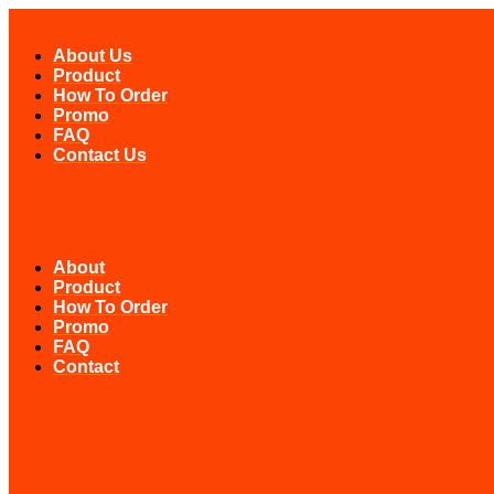
Skip
to
About Us
content
Product
How To Order
Promo
FAQ
Contact Us
About
Product
How To Order
Promo
FAQ
Contact