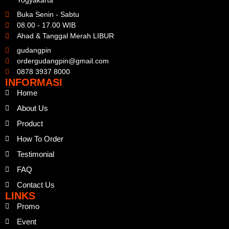
Yogyakarta
Buka Senin - Sabtu
08.00 - 17.00 WIB
Ahad & Tanggal Merah LIBUR
gudangpin
ordergudangpin@gmail.com
0878 3937 8000
INFORMASI
Home
About Us
Product
How To Order
Testimonial
FAQ
Contact Us
LINKS
Promo
Event